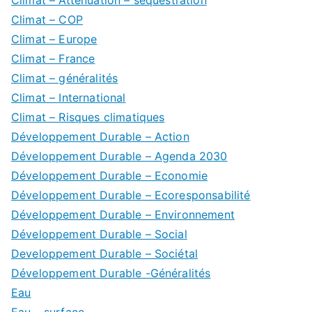
Climat – COP
Climat – Europe
Climat – France
Climat – généralités
Climat – International
Climat – Risques climatiques
Développement Durable – Action
Développement Durable – Agenda 2030
Développement Durable – Economie
Développement Durable – Ecoresponsabilité
Développement Durable – Environnement
Développement Durable – Social
Developpement Durable – Sociétal
Développement Durable -Généralités
Eau
Eau – surface