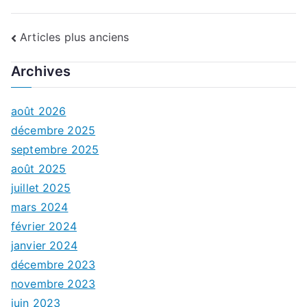
Navigation
Articles plus anciens
des
Archives
articles
août 2026
décembre 2025
septembre 2025
août 2025
juillet 2025
mars 2024
février 2024
janvier 2024
décembre 2023
novembre 2023
juin 2023