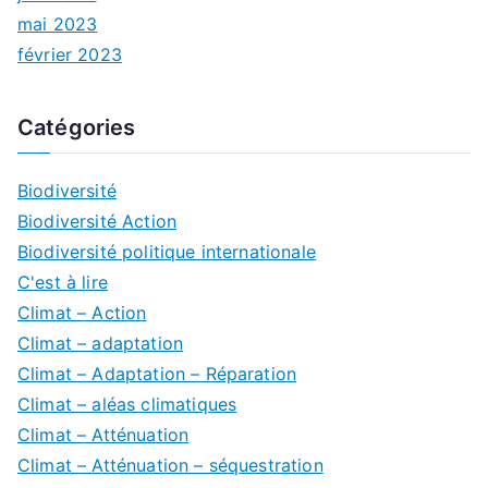
mai 2023
février 2023
Catégories
Biodiversité
Biodiversité Action
Biodiversité politique internationale
C'est à lire
Climat – Action
Climat – adaptation
Climat – Adaptation – Réparation
Climat – aléas climatiques
Climat – Atténuation
Climat – Atténuation – séquestration