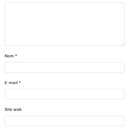
Nom
*
E-mail
*
Site web